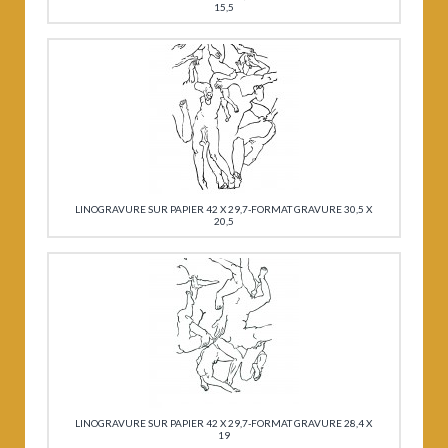
15,5
LINOGRAVURE SUR PAPIER 42 X 29,7-FORMAT GRAVURE 30,5 X
20,5
LINOGRAVURE SUR PAPIER 42 X 29,7-FORMAT GRAVURE 28,4 X
19