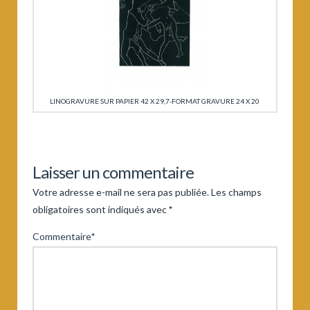
LINOGRAVURE SUR PAPIER 42 X 29,7-FORMAT GRAVURE 24 X 20
Laisser un commentaire
Votre adresse e-mail ne sera pas publiée.
Les champs
obligatoires sont indiqués avec
*
Commentaire
*