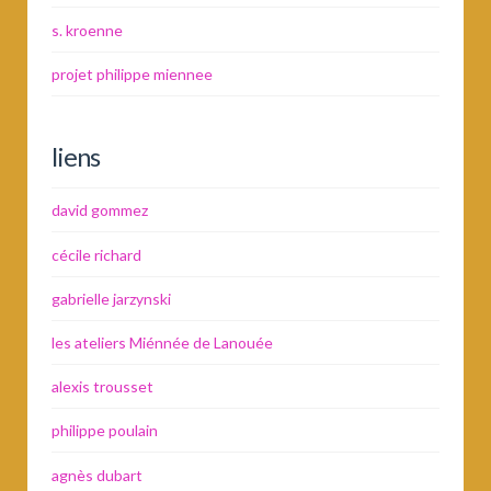
s. kroenne
projet philippe miennee
liens
david gommez
cécile richard
gabrielle jarzynski
les ateliers Miénnée de Lanouée
alexis trousset
philippe poulain
agnès dubart