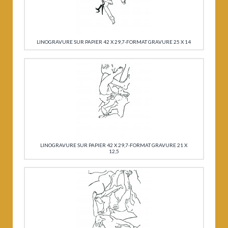
LINOGRAVURE SUR PAPIER 42 X 29,7-FORMAT GRAVURE 25 X 14
LINOGRAVURE SUR PAPIER 42 X 29,7-FORMAT GRAVURE 21 X
12,5